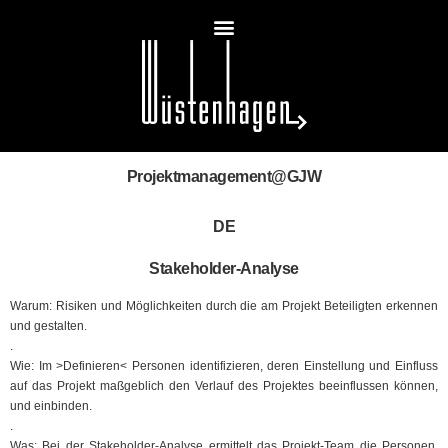
Projektmanagement@GJW
DE
Stakeholder-Analyse
Warum: Risiken und Möglichkeiten durch die am Projekt Beteiligten erkennen
und gestalten.
.
Wie: Im >Definieren< Personen identifizieren, deren Einstellung und Einfluss
auf das Projekt maßgeblich den Verlauf des Projektes beeinflussen können,
und einbinden.
.
Was: Bei der Stakeholder-Analyse ermittelt das Projekt-Team die Personen,