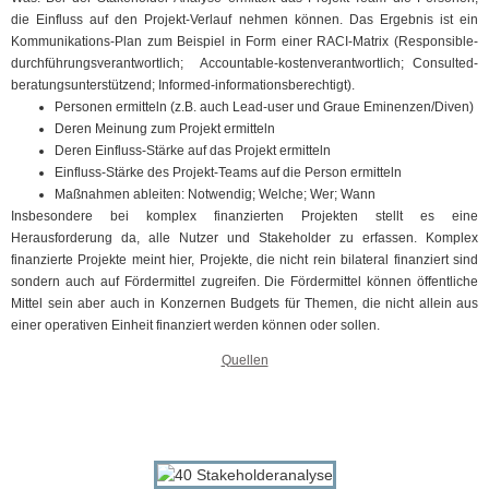
die Einfluss auf den Projekt-Verlauf nehmen können. Das Ergebnis ist ein
Kommunikations-Plan zum Beispiel in Form einer RACI-Matrix (Responsible-
durchführungsverantwortlich; Accountable-kostenverantwortlich; Consulted-
beratungsunterstützend; Informed-informationsberechtigt).
Personen ermitteln (z.B. auch Lead-user und Graue Eminenzen/Diven)
Deren Meinung zum Projekt ermitteln
Deren Einfluss-Stärke auf das Projekt ermitteln
Einfluss-Stärke des Projekt-Teams auf die Person ermitteln
Maßnahmen ableiten: Notwendig; Welche; Wer; Wann
Insbesondere bei komplex finanzierten Projekten stellt es eine
Herausforderung da, alle Nutzer und Stakeholder zu erfassen. Komplex
finanzierte Projekte meint hier, Projekte, die nicht rein bilateral finanziert sind
sondern auch auf Fördermittel zugreifen. Die Fördermittel können öffentliche
Mittel sein aber auch in Konzernen Budgets für Themen, die nicht allein aus
einer operativen Einheit finanziert werden können oder sollen.
Quellen