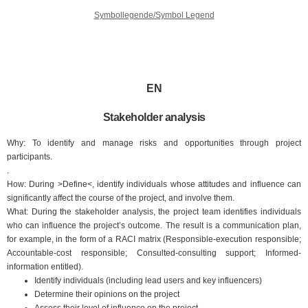
Symbollegende/Symbol Legend
EN
Stakeholder analysis
Why: To identify and manage risks and opportunities through project
participants.
.
How: During >Define<, identify individuals whose attitudes and influence can
significantly affect the course of the project, and involve them.
What: During the stakeholder analysis, the project team identifies individuals
who can influence the project’s outcome. The result is a communication plan,
for example, in the form of a RACI matrix (Responsible-execution responsible;
Accountable-cost responsible; Consulted-consulting support; Informed-
information entitled).
Identify individuals (including lead users and key influencers)
Determine their opinions on the project
Assess their level of influence on the project