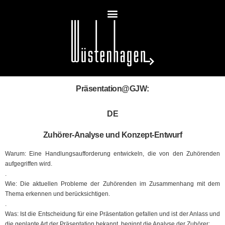
Präsentation@GJW:
DE
Zuhörer-Analyse und Konzept-Entwurf
Warum: Eine Handlungsaufforderung entwickeln, die von den Zuhörenden
aufgegriffen wird.
.
Wie: Die aktuellen Probleme der Zuhörenden im Zusammenhang mit dem
Thema erkennen und berücksichtigen.
.
Was: Ist die Entscheidung für eine Präsentation gefallen und ist der Anlass und
die geplante Art der Präsentation bekannt, beginnt die Analyse der Zuhörer: