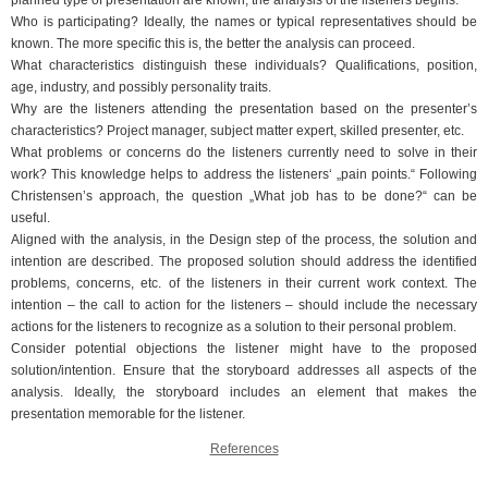
Who is participating? Ideally, the names or typical representatives should be
known. The more specific this is, the better the analysis can proceed.
What characteristics distinguish these individuals? Qualifications, position,
age, industry, and possibly personality traits.
Why are the listeners attending the presentation based on the presenter’s
characteristics? Project manager, subject matter expert, skilled presenter, etc.
What problems or concerns do the listeners currently need to solve in their
work? This knowledge helps to address the listeners‘ „pain points.“ Following
Christensen’s approach, the question „What job has to be done?“ can be
useful.
Aligned with the analysis, in the Design step of the process, the solution and
intention are described. The proposed solution should address the identified
problems, concerns, etc. of the listeners in their current work context. The
intention – the call to action for the listeners – should include the necessary
actions for the listeners to recognize as a solution to their personal problem.
Consider potential objections the listener might have to the proposed
solution/intention. Ensure that the storyboard addresses all aspects of the
analysis. Ideally, the storyboard includes an element that makes the
presentation memorable for the listener.
References