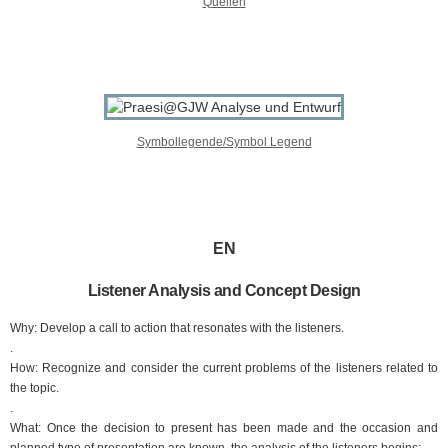
Quellen
Symbollegende/Symbol Legend
EN
Listener Analysis and Concept Design
Why: Develop a call to action that resonates with the listeners.
.
How: Recognize and consider the current problems of the listeners related to
the topic.
.
What: Once the decision to present has been made and the occasion and
planned type of presentation are known, the analysis of the listeners begins: