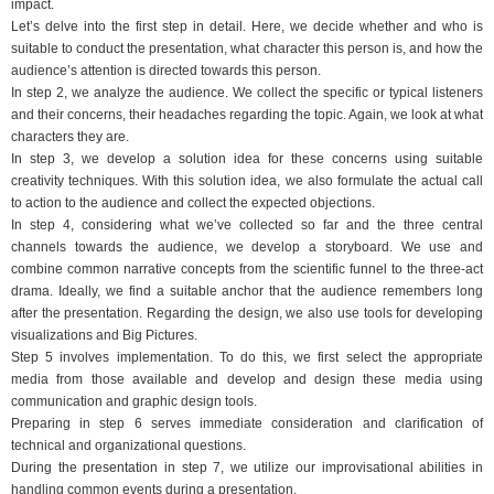
impact.
Let’s delve into the first step in detail. Here, we decide whether and who is
suitable to conduct the presentation, what character this person is, and how the
audience’s attention is directed towards this person.
In step 2, we analyze the audience. We collect the specific or typical listeners
and their concerns, their headaches regarding the topic. Again, we look at what
characters they are.
In step 3, we develop a solution idea for these concerns using suitable
creativity techniques. With this solution idea, we also formulate the actual call
to action to the audience and collect the expected objections.
In step 4, considering what we’ve collected so far and the three central
channels towards the audience, we develop a storyboard. We use and
combine common narrative concepts from the scientific funnel to the three-act
drama. Ideally, we find a suitable anchor that the audience remembers long
after the presentation. Regarding the design, we also use tools for developing
visualizations and Big Pictures.
Step 5 involves implementation. To do this, we first select the appropriate
media from those available and develop and design these media using
communication and graphic design tools.
Preparing in step 6 serves immediate consideration and clarification of
technical and organizational questions.
During the presentation in step 7, we utilize our improvisational abilities in
handling common events during a presentation.