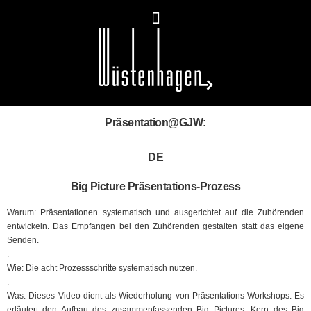
Präsentation@GJW:
DE
Big Picture Präsentations-Prozess
Warum: Präsentationen systematisch und ausgerichtet auf die Zuhörenden
entwickeln. Das Empfangen bei den Zuhörenden gestalten statt das eigene
Senden.
.
Wie: Die acht Prozessschritte systematisch nutzen.
.
Was: Dieses Video dient als Wiederholung von Präsentations-Workshops. Es
erläutert den Aufbau des zusammenfassenden Big Pictures. Kern des Big