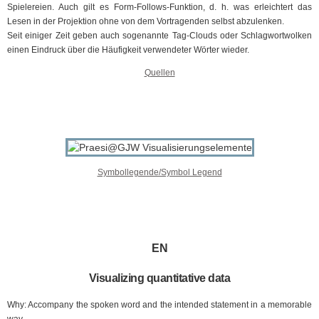
Spielereien. Auch gilt es Form-Follows-Funktion, d. h. was erleichtert das
Lesen in der Projektion ohne von dem Vortragenden selbst abzulenken.
Seit einiger Zeit geben auch sogenannte Tag-Clouds oder Schlagwortwolken
einen Eindruck über die Häufigkeit verwendeter Wörter wieder.
Quellen
Symbollegende/Symbol Legend
EN
Visualizing quantitative data
Why: Accompany the spoken word and the intended statement in a memorable
way.