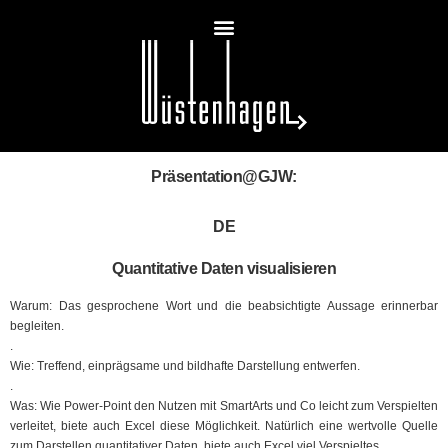
Präsentation@GJW:
DE
Quantitative Daten visualisieren
Warum: Das gesprochene Wort und die beabsichtigte Aussage erinnerbar
begleiten.
.
Wie: Treffend, einprägsame und bildhafte Darstellung entwerfen.
.
Was: Wie Power-Point den Nutzen mit SmartArts und Co leicht zum Verspielten
verleitet, biete auch Excel diese Möglichkeit. Natürlich eine wertvolle Quelle
zum Darstellen quantitativer Daten, biete auch Excel viel Verspieltes.