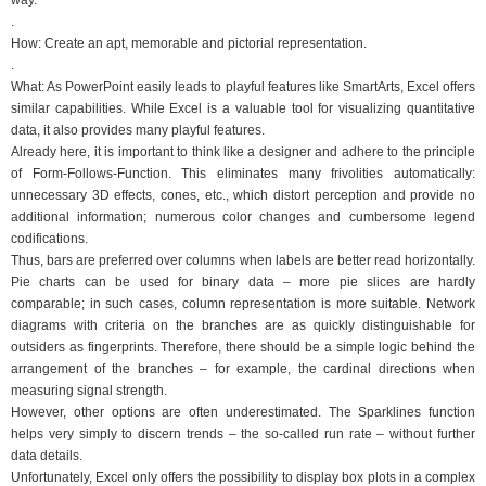
.
How: Create an apt, memorable and pictorial representation.
.
What: As PowerPoint easily leads to playful features like SmartArts, Excel offers
similar capabilities. While Excel is a valuable tool for visualizing quantitative
data, it also provides many playful features.
Already here, it is important to think like a designer and adhere to the principle
of Form-Follows-Function. This eliminates many frivolities automatically:
unnecessary 3D effects, cones, etc., which distort perception and provide no
additional information; numerous color changes and cumbersome legend
codifications.
Thus, bars are preferred over columns when labels are better read horizontally.
Pie charts can be used for binary data – more pie slices are hardly
comparable; in such cases, column representation is more suitable. Network
diagrams with criteria on the branches are as quickly distinguishable for
outsiders as fingerprints. Therefore, there should be a simple logic behind the
arrangement of the branches – for example, the cardinal directions when
measuring signal strength.
However, other options are often underestimated. The Sparklines function
helps very simply to discern trends – the so-called run rate – without further
data details.
Unfortunately, Excel only offers the possibility to display box plots in a complex