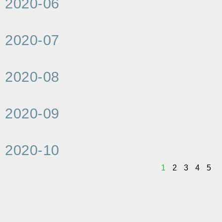
2020-06
2020-07
2020-08
2020-09
2020-10
1
2
3
4
5