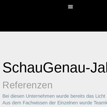
SchauGenau-Jah
Referenzen
Bei diesen Unternehmen wurde bereits das Licht 
Aus dem Fachwissen der Einzelnen wurde Teamko