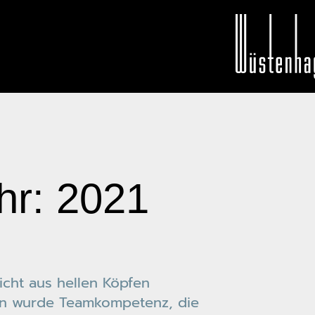
r: 2021
cht aus hellen Köpfen
en wurde Teamkompetenz, die