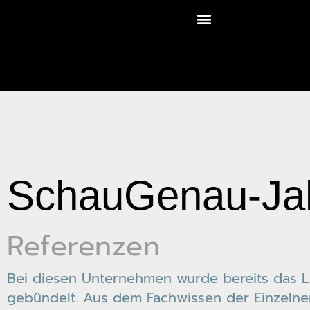
SchauGenau-Jah
Referenzen
Bei diesen Unternehmen wurde bereits das Li
gebündelt. Aus dem Fachwissen der Einzeln