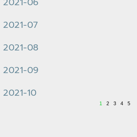
2021-06
2021-07
2021-08
2021-09
2021-10
1
2
3
4
5