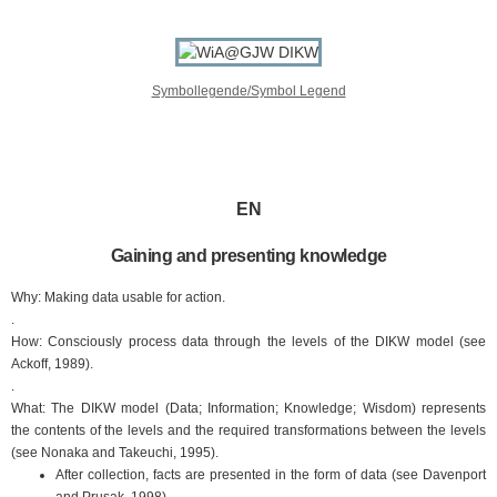
Symbollegende/Symbol Legend
EN
Gaining and presenting knowledge
Why: Making data usable for action.
.
How: Consciously process data through the levels of the DIKW model (see
Ackoff, 1989).
.
What: The DIKW model (Data; Information; Knowledge; Wisdom) represents
the contents of the levels and the required transformations between the levels
(see Nonaka and Takeuchi, 1995).
After collection, facts are presented in the form of data (see Davenport
and Prusak, 1998).