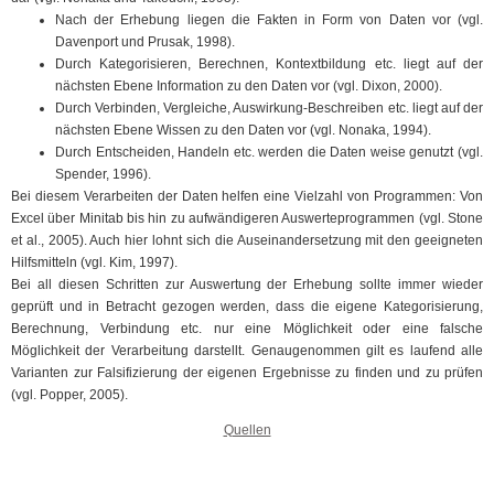
Nach der Erhebung liegen die Fakten in Form von Daten vor (vgl.
Davenport und Prusak, 1998).
Durch Kategorisieren, Berechnen, Kontextbildung etc. liegt auf der
nächsten Ebene Information zu den Daten vor (vgl. Dixon, 2000).
Durch Verbinden, Vergleiche, Auswirkung-Beschreiben etc. liegt auf der
nächsten Ebene Wissen zu den Daten vor (vgl. Nonaka, 1994).
Durch Entscheiden, Handeln etc. werden die Daten weise genutzt (vgl.
Spender, 1996).
Bei diesem Verarbeiten der Daten helfen eine Vielzahl von Programmen: Von
Excel über Minitab bis hin zu aufwändigeren Auswerteprogrammen (vgl. Stone
et al., 2005). Auch hier lohnt sich die Auseinandersetzung mit den geeigneten
Hilfsmitteln (vgl. Kim, 1997).
Bei all diesen Schritten zur Auswertung der Erhebung sollte immer wieder
geprüft und in Betracht gezogen werden, dass die eigene Kategorisierung,
Berechnung, Verbindung etc. nur eine Möglichkeit oder eine falsche
Möglichkeit der Verarbeitung darstellt. Genaugenommen gilt es laufend alle
Varianten zur Falsifizierung der eigenen Ergebnisse zu finden und zu prüfen
(vgl. Popper, 2005).
Quellen