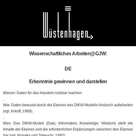
Wissenschaftliches Arbeiten@GJW:
DE
Erkenntnis gewinnen und darstellen
Warum: Daten für das Handeln nutzbar machen.
.
Wie: Daten bewusst durch die Ebenen des DIKW-Modells hindurch aufarbeiten
(vgl. Ackoff, 1989).
.
Was: Das DIKW-Modell (Data; Information; Knowledge; Wisdom) stellt die
Inhalte der Ebenen und die erforderlichen Ergänzungen zwischen den Ebenen
dar (vgl. Nonaka und Takeuchi, 1995).