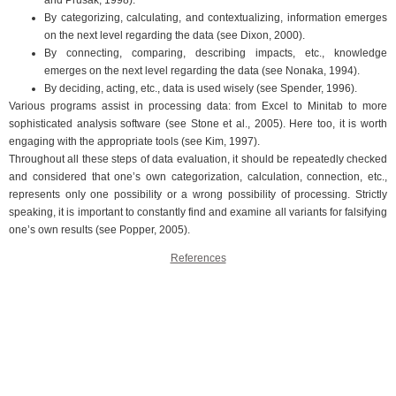
By categorizing, calculating, and contextualizing, information emerges
on the next level regarding the data (see Dixon, 2000).
By connecting, comparing, describing impacts, etc., knowledge
emerges on the next level regarding the data (see Nonaka, 1994).
By deciding, acting, etc., data is used wisely (see Spender, 1996).
Various programs assist in processing data: from Excel to Minitab to more
sophisticated analysis software (see Stone et al., 2005). Here too, it is worth
engaging with the appropriate tools (see Kim, 1997).
Throughout all these steps of data evaluation, it should be repeatedly checked
and considered that one’s own categorization, calculation, connection, etc.,
represents only one possibility or a wrong possibility of processing. Strictly
speaking, it is important to constantly find and examine all variants for falsifying
one’s own results (see Popper, 2005).
References