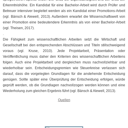
Erkenntnishöhe. Ein Kandidat für eine Bachelor-Arbeit wird durch Prüfer und
Betreuer intensiver begleitet werden als ein Kandidat einer Promotions-Arbeit
(vgl. Bänsch & Alewell, 2013). Außerdem erwartet die Wissenschaftswelt von
einer Promotion eine bedeutendere Erkenntnis als von einer Bachelor-Arbeit
(vgl. Theisen, 2017).
.
Die Fähigkeit zum wissenschaftlichen Arbeiten setzt die Wirtschaft und
Gesellschaft bei den entsprechenden Abschlüssen und Titeln stillschweigend
voraus (vgl. Kruse, 2010). Jede Projektarbeit, Präsentation oder
Veröffentlichung muss daher den Kriterien des wissenschaftlichen Arbeitens
folgen. Auch eine Projektarbeit und dergleichen muss nachvollziehbar und
wiederholbar sein. Entscheidungsgremien wie Steuerkreise verlassen sich
darauf, dass die vorgelegten Grundlagen für die anstehende Entscheidung
genügen. Sollte später eine Überprüfung der Entscheidung erfolgen, würde
geprüft werden, ob die Grundlagen nachvollzogen werden können und eine
Wiederholung zum gleichen Ergebnis führt (vgl. Bänsch & Alewell, 2013).
Quellen