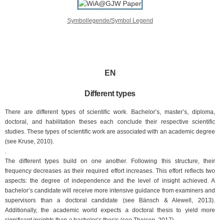
Symbollegende/Symbol Legend
EN
Different types​
There are different types of scientific work. Bachelor’s, master’s, diploma,
doctoral, and habilitation theses each conclude their respective scientific
studies. These types of scientific work are associated with an academic degree
(see Kruse, 2010).
.
The different types build on one another. Following this structure, their
frequency decreases as their required effort increases. This effort reflects two
aspects: the degree of independence and the level of insight achieved. A
bachelor’s candidate will receive more intensive guidance from examiners and
supervisors than a doctoral candidate (see Bänsch & Alewell, 2013).
Additionally, the academic world expects a doctoral thesis to yield more
significant insights than a bachelor’s thesis (see Theisen, 2017).