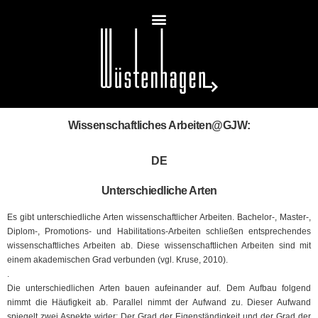
Wissenschaftliches Arbeiten@GJW:
DE
Unterschiedliche Arten
Es gibt unterschiedliche Arten wissenschaftlicher Arbeiten. Bachelor-, Master-,
Diplom-, Promotions- und Habilitations-Arbeiten schließen entsprechendes
wissenschaftliches Arbeiten ab. Diese wissenschaftlichen Arbeiten sind mit
einem akademischen Grad verbunden (vgl. Kruse, 2010).
.
Die unterschiedlichen Arten bauen aufeinander auf. Dem Aufbau folgend
nimmt die Häufigkeit ab. Parallel nimmt der Aufwand zu. Dieser Aufwand
spiegelt zwei Aspekte wider: Der Grad der Eigenständigkeit und der Grad der