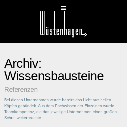
Archiv:
Wissensbausteine
Referenzen
Bei diesen Unternehmen wurde bereits das Licht aus hellen
Köpfen gebündelt. Aus dem Fachwissen der Einzelnen wurde
Teamkompetenz, die das jeweilige Unternehmen einen großen
Schritt weiterbrachte.