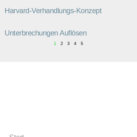
Harvard-Verhandlungs-Konzept
Unterbrechungen Auflösen
1
2
3
4
5