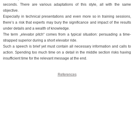
seconds. There are various adaptations of this style, all with the same
objective.
Especially in technical presentations and even more so in training sessions,
there’s a risk that experts may bury the significance and impact of the results
under details and a wealth of knowledge.
The term „elevator pitch“ comes from a typical situation: persuading a time-
strapped superior during a short elevator ride.
Such a speech is brief yet must contain all necessary information and calls to
action. Spending too much time on a detail in the middle section risks having
insufficient time for the relevant message at the end.
References