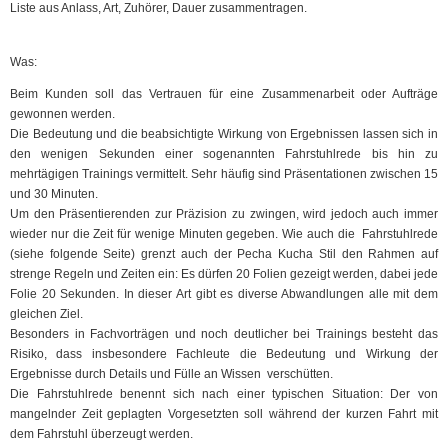
Liste aus Anlass, Art, Zuhörer, Dauer zusammentragen.
Was:
Beim Kunden soll das Vertrauen für eine Zusammenarbeit oder Aufträge
gewonnen werden.
Die Bedeutung und die beabsichtigte Wirkung von Ergebnissen lassen sich in
den wenigen Sekunden einer sogenannten Fahrstuhlrede bis hin zu
mehrtägigen Trainings vermittelt. Sehr häufig sind Präsentationen zwischen 15
und 30 Minuten.
Um den Präsentierenden zur Präzision zu zwingen, wird jedoch auch immer
wieder nur die Zeit für wenige Minuten gegeben. Wie auch die Fahrstuhlrede
(siehe folgende Seite) grenzt auch der Pecha Kucha Stil den Rahmen auf
strenge Regeln und Zeiten ein: Es dürfen 20 Folien gezeigt werden, dabei jede
Folie 20 Sekunden. In dieser Art gibt es diverse Abwandlungen alle mit dem
gleichen Ziel.
Besonders in Fachvorträgen und noch deutlicher bei Trainings besteht das
Risiko, dass insbesondere Fachleute die Bedeutung und Wirkung der
Ergebnisse durch Details und Fülle an Wissen verschütten.
Die Fahrstuhlrede benennt sich nach einer typischen Situation: Der von
mangelnder Zeit geplagten Vorgesetzten soll während der kurzen Fahrt mit
dem Fahrstuhl überzeugt werden.