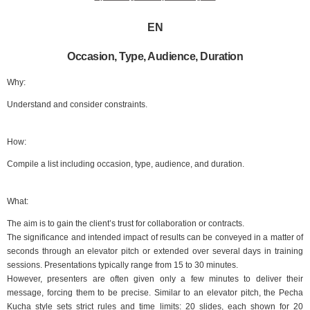
EN
Occasion, Type, Audience, Duration
Why:
Understand and consider constraints.
How:
Compile a list including occasion, type, audience, and duration.
What:
The aim is to gain the client’s trust for collaboration or contracts.
The significance and intended impact of results can be conveyed in a matter of
seconds through an elevator pitch or extended over several days in training
sessions. Presentations typically range from 15 to 30 minutes.
However, presenters are often given only a few minutes to deliver their
message, forcing them to be precise. Similar to an elevator pitch, the Pecha
Kucha style sets strict rules and time limits: 20 slides, each shown for 20