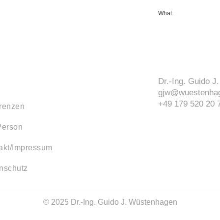
What:
Dr.-Ing. Guido 
gjw@wuestenhag
+49 179 520 20 
renzen
Person
akt/Impressum
nschutz
© 2025 Dr.-Ing. Guido J. Wüstenhagen