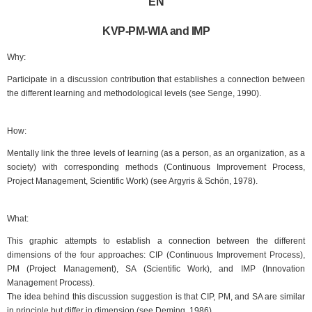
EN
KVP-PM-WIA and IMP
Why:
Participate in a discussion contribution that establishes a connection between
the different learning and methodological levels (see Senge, 1990).
How:
Mentally link the three levels of learning (as a person, as an organization, as a
society) with corresponding methods (Continuous Improvement Process,
Project Management, Scientific Work) (see Argyris & Schön, 1978).
What:
This graphic attempts to establish a connection between the different
dimensions of the four approaches: CIP (Continuous Improvement Process),
PM (Project Management), SA (Scientific Work), and IMP (Innovation
Management Process).
The idea behind this discussion suggestion is that CIP, PM, and SA are similar
in principle but differ in dimension (see Deming, 1986).