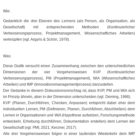
Wie:
Gedanklich die drei Ebenen des Lernens (als Person, als Organisation, als
Gesellschaft) mit entsprechenden Methoden (Kontinuierlicher
Verbesserungsprozess, Projektmanagement, Wissenschaftliches Arbeiten)
verknüpfen (vgl. Argyris & Schön, 1978).
Was:
Diese Grafik versucht einen Zusammenhang zwischen den unterschiedlichen
Dimensionen der vier Vorgehensweisen KVP (Kontinuierlicher
Verbesserungsprozess), PM (Projektmanagement), WiA (Wissenschaftliches
Arbeiten) und IMP (Innovationsmanagementprozess) darzustellen.
Der Gedanke in diesem Diskussionsvorschlag ist, dass KVP, PM und WiA sich
im Prinzip ähneln, aber in der Dimension unterscheiden (vgl. Deming, 1986).
KVP (Planen, Durchführen, Checken, Anpassen) entspricht dabei eher dem
individuellen Lernen, PM (Definieren, Planen, Durchführen, Abschließen) dem
Lernen in Organisationen und WiA (Hypothese aufsetzen, Forschungsmethode
entwickeln, Erhebung durchführen, Dokumentation erstellen) dem Lernen der
Gesellschaft (vgl. PMI, 2021; Kerzner, 2017).
Alle drei Vorgehensweisen folgen in einer laufenden Wiederkehr dem IMP