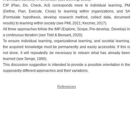
CIP (Plan, Do, Check, Act) corresponds more to individual learning, PM
(Define, Plan, Execute, Close) to learning within organizations, and SA
(Formulate hypothesis, develop research method, collect data, document
results) to learning within society (see PMI, 2021; Kerzner, 2017).
All three approaches follow the IMP (Explore, Scope, Pre-develop, Develop) in
a continuous iteration (see Tidd & Bessant, 2020).
To ensure individual learning, organizational learning, and societal learning,
the acquired knowledge must be permanently and easily accessible. If this is
not done, it will repeatedly be necessary to relearn what has already been
learned (see Senge, 1990).
This discussion suggestion is intended to provide a possible orientation in the
supposedly different approaches and their variations.
References