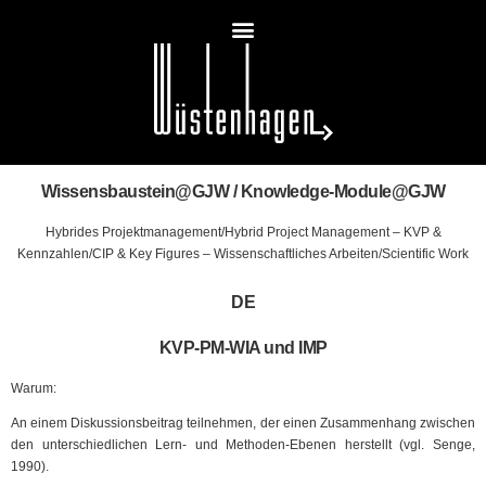
Wissensbaustein@GJW / Knowledge-Module@GJW
Hybrides Projektmanagement/Hybrid Project Management
–
KVP &
Kennzahlen/CIP & Key Figures
–
Wissenschaftliches Arbeiten/Scientific Work
DE
KVP-PM-WIA und IMP
Warum:
An einem Diskussionsbeitrag teilnehmen, der einen Zusammenhang zwischen
den unterschiedlichen Lern- und Methoden-Ebenen herstellt (vgl. Senge,
1990).