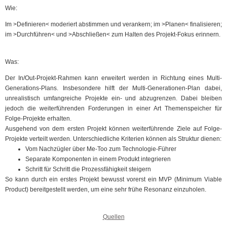
Wie:
Im >Definieren< moderiert abstimmen und verankern; im >Planen< finalisieren;
im >Durchführen< und >Abschließen< zum Halten des Projekt-Fokus erinnern.
Was:
Der In/Out-Projekt-Rahmen kann erweitert werden in Richtung eines Multi-
Generations-Plans. Insbesondere hilft der Multi-Generationen-Plan dabei,
unrealistisch umfangreiche Projekte ein- und abzugrenzen. Dabei bleiben
jedoch die weiterführenden Forderungen in einer Art Themenspeicher für
Folge-Projekte erhalten.
Ausgehend von dem ersten Projekt können weiterführende Ziele auf Folge-
Projekte verteilt werden. Unterschiedliche Kriterien können als Struktur dienen:
Vom Nachzügler über Me-Too zum Technologie-Führer
Separate Komponenten in einem Produkt integrieren
Schritt für Schritt die Prozessfähigkeit steigern
So kann durch ein erstes Projekt bewusst vorerst ein MVP (Minimum Viable
Product) bereitgestellt werden, um eine sehr frühe Resonanz einzuholen.
Quellen