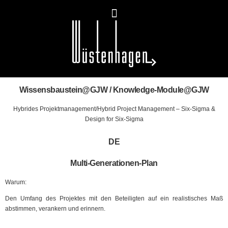
Wissensbaustein@GJW / Knowledge-Module@GJW
Hybrides Projektmanagement/Hybrid Project Management
–
Six-Sigma &
Design for Six-Sigma
DE
Multi-Generationen-Plan
Warum:
Den Umfang des Projektes mit den Beteiligten auf ein realistisches Maß
abstimmen, verankern und erinnern.