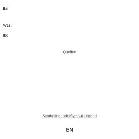
tbd
Was:
tbd
Quellen
Symbollegende/Symbol Legend
EN