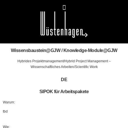
Wissensbaustein@GJW / Knowledge-Module@GJW
Hybrides Projektmanagement/Hybrid Project Management
–
Wissenschaftliches Arbeiten/Scientific Work
DE
SIPOK für Arbeitspakete
Warum:
tbd
Wie: