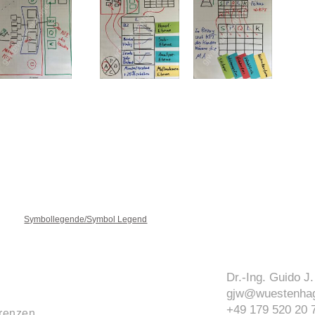
Symbollegende/Symbol Legend
Dr.-Ing. Guido 
gjw@wuestenhag
+49 179 520 20 
renzen