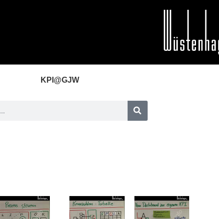
KPI@GJW