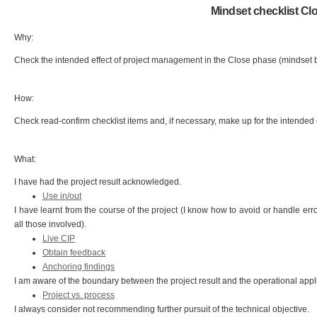
Mindset checklist Cl
Why:
Check the intended effect of project management in the Close phase (mindset b
How:
Check read-confirm checklist items and, if necessary, make up for the intended 
What:
I have had the project result acknowledged.
Use in/out
I have learnt from the course of the project (I know how to avoid or handle erro
all those involved).
Live CIP
Obtain feedback
Anchoring findings
I am aware of the boundary between the project result and the operational applic
Project vs. process
I always consider not recommending further pursuit of the technical objective.