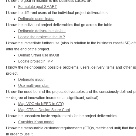
I know the goal in relation to the business case/USP.
Formulate goal SMART
I know the different users of the individual project deliverables.
Delineate users in/out
I know the individual project deliverables that go across the table.
Delineate deliverables in/out
Locate the project in the IMP
I know the immediate further use (also in relation to the business case/USP) of t
after the end of the project.
Delimit further use In/Out
Locate project in IMP
I know the neighbouring possible problems, users, delivery items and other use
project.
Delineate in/out
Use multi-gen pla
n
I know the need behind the project deliverables and the consciously defined pr
=> degree of innovation incremental, significant, radical).
Map VOC via NEED in CTQ
Map CTB in Design Score Card
I know the unspoken basic requirements for the project deliverables.
Consider Kano model
I know the measurable customer requirements (CTQs, metric and unit) that the dif
in order to use it.