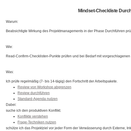
Mindset-Checkliste Durc
Warum:
Beabsichtigte Wirkung des Projektmanagements in der Phase Durchführen prüfe
Wie:
Read-Confirm-Checklisten-Punkte prüfen und bei Bedarf mit vorgeschlagenen
Was:
Ich prüfe regelmäßig (7- bis 14-tägig) den Fortschritt der Arbeitspakete.
Review von Workshop abgrenzen
Review durchführen
Standard-Agenda nutzen
Dabei:
suche ich den produktiven Konflikt.
Konflikte verstehen
Frage-Techniken nutzen
schütze ich das Projektziel vor jeder Form der Verwässerung durch Externe, In