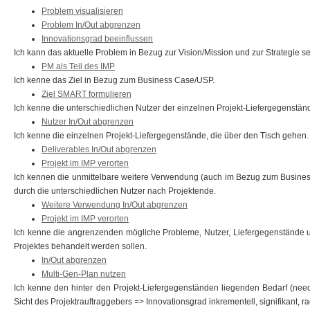
Problem visualisieren
Problem In/Out abgrenzen
Innovationsgrad beeinflussen
Ich kann das aktuelle Problem in Bezug zur Vision/Mission und zur Strategie se
PM als Teil des IMP
Ich kenne das Ziel in Bezug zum Business Case/USP.
Ziel SMART formulieren
Ich kenne die unterschiedlichen Nutzer der einzelnen Projekt-Liefergegenstän
Nutzer In/Out abgrenzen
Ich kenne die einzelnen Projekt-Liefergegenstände, die über den Tisch gehen.
Deliverables In/Out abgrenzen
Projekt im IMP verorten
Ich kennen die unmittelbare weitere Verwendung (auch im Bezug zum Busines
durch die unterschiedlichen Nutzer nach Projektende.
Weitere Verwendung In/Out abgrenzen
Projekt im IMP verorten
Ich kenne die angrenzenden mögliche Probleme, Nutzer, Liefergegenstände
Projektes behandelt werden sollen.
In/Out abgrenzen
Multi-Gen-Plan nutzen
Ich kenne den hinter den Projekt-Liefergegenständen liegenden Bedarf (nee
Sicht des Projektrauftraggebers => Innovationsgrad inkrementell, signifikant, ra