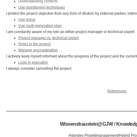
Understanding conflicts
Use questioning techniques
I protect the project objective from any form of dilution by external parties, intern
Use in/out
Use multi-generation plan
I am constantly aware of my role as either project manager or technical expert.
Project manager vs. technical expert
Roles in the project
Manage procrastination
I actively keep myself informed about the progress of the project and the current
Loop in execution
I always consider cancelling the project.
References
Wissensbaustein@GJW / Knowle
Hybrides Projektmanagement/Hybrid Pr