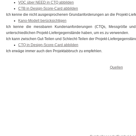
VOC über NEED in CTQ abbilden
CTB in Design-Score-Card abbilden
Ich kenne die nicht ausgesprochenen Grundanforderungen an die Projekt-Lie
Kano-Modell berücksichtigen
Ich kenne die messbaren Kundenanforderungen (CTQs, Messgröße und Ei
unterschiedlichen Projekt-Liefergegenstände haben, um es zu verwenden.
Ich kann zwischen Gut-Teilen und Schlecht-Teilen der Projekt-Liefergegenstän
CTQ in Design-Score-Card abbilden
Ich erwäge immer auch den Projektabbruch zu empfehlen.
Quellen