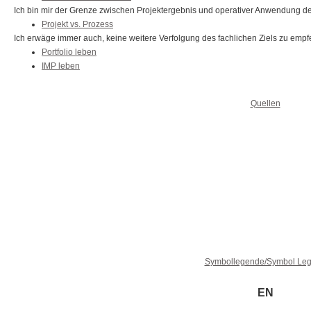
Ich bin mir der Grenze zwischen Projektergebnis und operativer Anwendung d
Projekt vs. Prozess
Ich erwäge immer auch, keine weitere Verfolgung des fachlichen Ziels zu empf
Portfolio leben
IMP leben
Quellen
Symbollegende/Symbol Le
EN