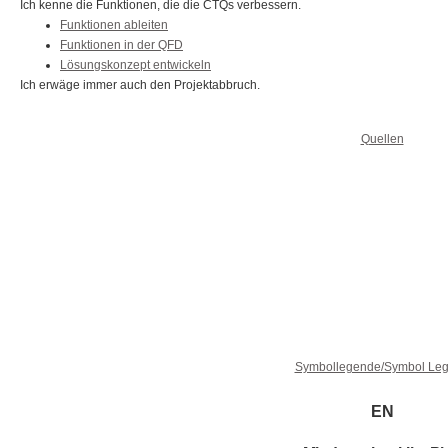
Ich kenne die Funktionen, die die CTQs verbessern.
Funktionen ableiten
Funktionen in der QFD
Lösungskonzept entwickeln
Ich erwäge immer auch den Projektabbruch.
Quellen
Symbollegende/Symbol Le
EN