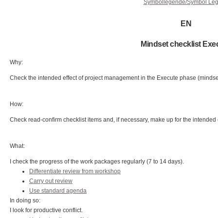
Symbollegende/Symbol Le
EN
Mindset checklist Exe
Why:
Check the intended effect of project management in the Execute phase (mindset
How:
Check read-confirm checklist items and, if necessary, make up for the intended 
What:
I check the progress of the work packages regularly (7 to 14 days).
Differentiate review from workshop
Carry out review
Use standard agenda
In doing so:
I look for productive conflict.