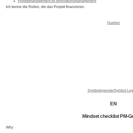
Projektmanagement im Innovationsmanagement
Ich kenne die Rollen, die das Projekt finanzieren.
Quellen
Symbollegende/Symbol Le
EN
Mindset checklist PM-G
Why: