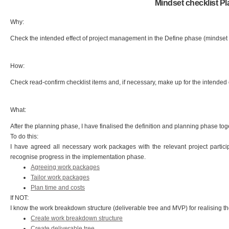
Mindset checklist Pl
Why:
Check the intended effect of project management in the Define phase (mindset b
How:
Check read-confirm checklist items and, if necessary, make up for the intended 
What:
After the planning phase, I have finalised the definition and planning phase toge
To do this:
I have agreed all necessary work packages with the relevant project particip
recognise progress in the implementation phase.
Agreeing work packages
Tailor work packages
Plan time and costs
If NOT:
I know the work breakdown structure (deliverable tree and MVP) for realising th
Create work breakdown structure
Create deliverable tree