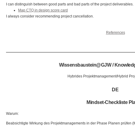
I can distinguish between good parts and bad parts of the project deliverables.
Map CTQ in design score card
I always consider recommending project cancellation.
References
Wissensbaustein@GJW / Knowle
Hybrides Projektmanagement/Hybrid Pr
DE
Mindset-Checkliste Pl
Warum:
Beabsichtigte Wirkung des Projektmanagements in der Phase Planen prüfen (Mi