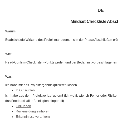
DE
Mindset-Checkliste Absc
Warum:
Beabsichtigte Wirkung des Projektmanagements in der Phase Abschließen prüfe
Wie:
Read-Confirm-Checklisten-Punkte prüfen und bei Bedarf mit vorgeschlagenen
Was:
Ich habe mir das Projektergebnis quittieren lassen.
In/Out nutzen
Ich habe aus dem Projektverlauf gelernt (Ich weiß, wie ich Fehler oder Risi
das Feedback aller Beteiligten eingeholt).
KVP leben
Rückmeldung einholen
Erkenntnisse verankern