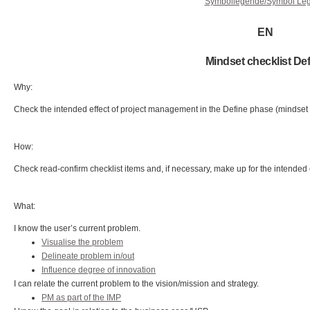
Symbollegende/Symbol Le
EN
Mindset checklist Def
Why:
Check the intended effect of project management in the Define phase (mindset b
How:
Check read-confirm checklist items and, if necessary, make up for the intended 
What:
I know the user’s current problem.
Visualise the problem
Delineate problem in/out
Influence degree of innovation
I can relate the current problem to the vision/mission and strategy.
PM as part of the IMP