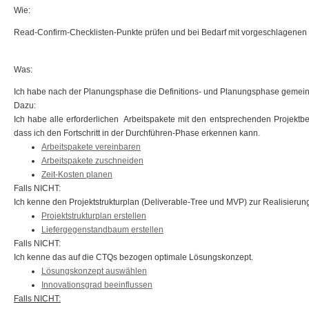
Wie:
Read-Confirm-Checklisten-Punkte prüfen und bei Bedarf mit vorgeschlagenen
Was:
Ich habe nach der Planungsphase die Definitions- und Planungsphase gemeinsa
Dazu:
Ich habe alle erforderlichen Arbeitspakete mit den entsprechenden Projektbetei
dass ich den Fortschritt in der Durchführen-Phase erkennen kann.
Arbeitspakete vereinbaren
Arbeitspakete zuschneiden
Zeit-Kosten planen
Falls NICHT:
Ich kenne den Projektstrukturplan (Deliverable-Tree und MVP) zur Realisieru
Projektstrukturplan erstellen
Liefergegenstandbaum erstellen
Falls NICHT:
Ich kenne das auf die CTQs bezogen optimale Lösungskonzept.
Lösungskonzept auswählen
Innovationsgrad beeinflussen
Falls NICHT: