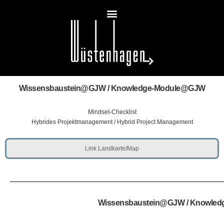
Wissensbaustein@GJW / Knowledge-Module@GJW
Mindset-Checklist
Hybrides Projektmanagement / Hybrid Project Management
Link Landkarte/Map
Wissensbaustein@GJW / Knowle