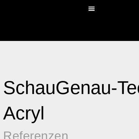
SchauGenau-Tec
Acryl
Referenzen