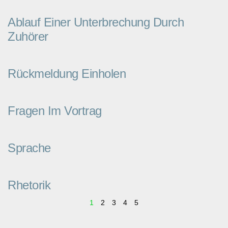
Ablauf Einer Unterbrechung Durch
Zuhörer
Rückmeldung Einholen
Fragen Im Vortrag
Sprache
Rhetorik
1
2
3
4
5