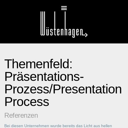
Themenfeld:
Präsentations-
Prozess/Presentation
Process
Referenzen
Bei diesen Unternehmen wurde bereits das Licht aus hellen